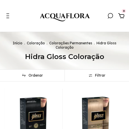
0
Início
.
Coloração
.
Colorações Permanentes
.
Hidra Gloss
Coloração
Hidra Gloss Coloração
Ordenar
Filtrar