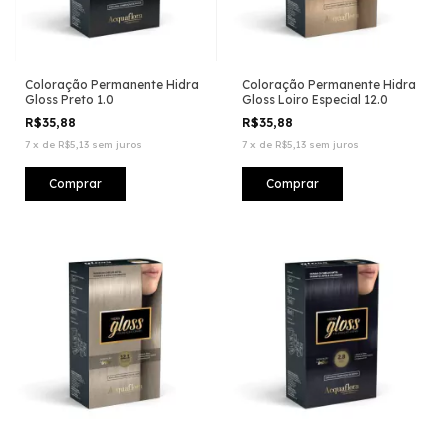
Coloração Permanente Hidra
Coloração Permanente Hidra
Gloss Preto 1.0
Gloss Loiro Especial 12.0
R$35,88
R$35,88
7
x
de
R$5,13
sem juros
7
x
de
R$5,13
sem juros