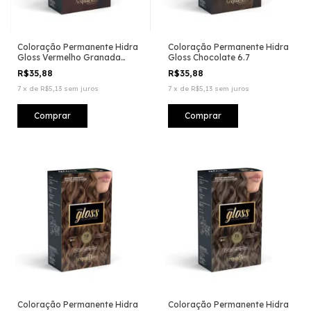
Coloração Permanente Hidra
Coloração Permanente Hidra
Gloss Vermelho Granada
Gloss Chocolate 6.7
66.60
R$35,88
R$35,88
7
x
de
R$5,13
sem juros
7
x
de
R$5,13
sem juros
Coloração Permanente Hidra
Coloração Permanente Hidra