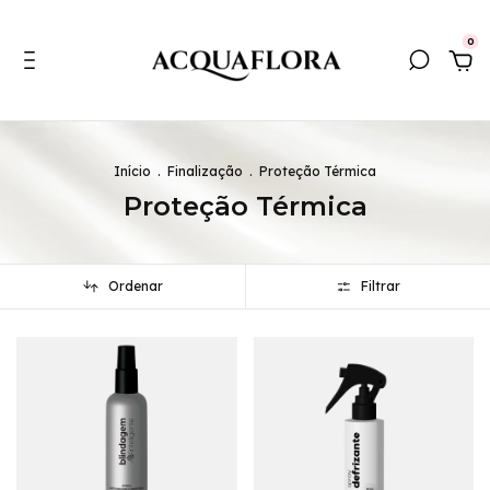
0
Início
.
Finalização
.
Proteção Térmica
Proteção Térmica
Ordenar
Filtrar