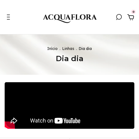
0
Início
.
Linhas
.
Dia dia
Dia dia