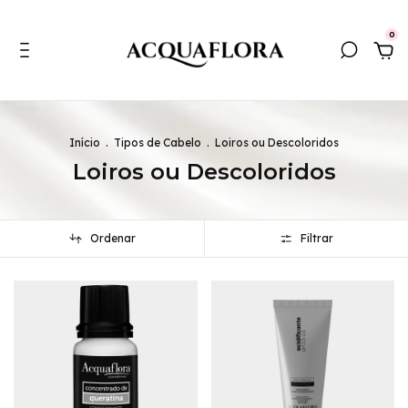
0
Início
.
Tipos de Cabelo
.
Loiros ou Descoloridos
Loiros ou Descoloridos
Ordenar
Filtrar