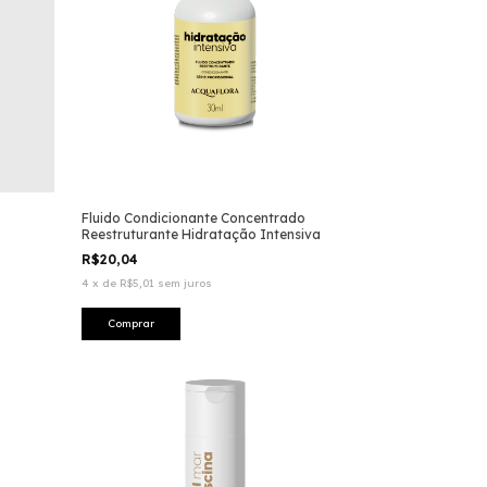
Fluido Condicionante Concentrado
Reestruturante Hidratação Intensiva
R$20,04
4
x
de
R$5,01
sem juros